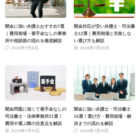
闇金に強い弁護士おすすめ7選
闇金対応が安い弁護士・司法書
｜費用相場・着手金なしの事務
士12選｜費用相場と失敗しな
所や相談後の流れを徹底解説
い選び方も解説
2026年7月8日
2026年7月26日
闇金問題に強くて着手金なしの
闇金に強い弁護士・司法書士
司法書士・法律事務所21選！
16選！選び方・費用相場・解
費用や選ぶ際の注意点を解説
決までの流れを解説
2026年7月31日
2026年7月31日