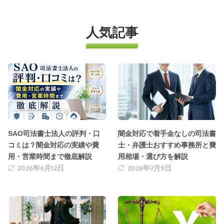
人気記事
SAO司法書士法人の評判・口
闇金対応で着手金なしの司法書
コミは？闇金対応の実績や費
士・弁護士おすすめ事務所と費
用・営業時間まで徹底解説
用相場・選び方を解説
2026年6月12日
2026年7月9日