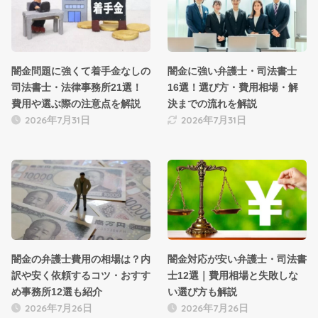
闇金問題に強くて着手金なしの
闇金に強い弁護士・司法書士
司法書士・法律事務所21選！
16選！選び方・費用相場・解
費用や選ぶ際の注意点を解説
決までの流れを解説
2026年7月31日
2026年7月31日
闇金の弁護士費用の相場は？内
闇金対応が安い弁護士・司法書
訳や安く依頼するコツ・おすす
士12選｜費用相場と失敗しな
め事務所12選も紹介
い選び方も解説
2026年7月26日
2026年7月26日