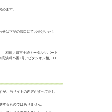
努めます。
わせは下記の窓口にてお受けいたし
相続／遺言手続トータルサポート
田市南高浜町25番1号アビタシオン相川1Ｆ
すが、当サイトの内容がすべて正し
供するものではありません。