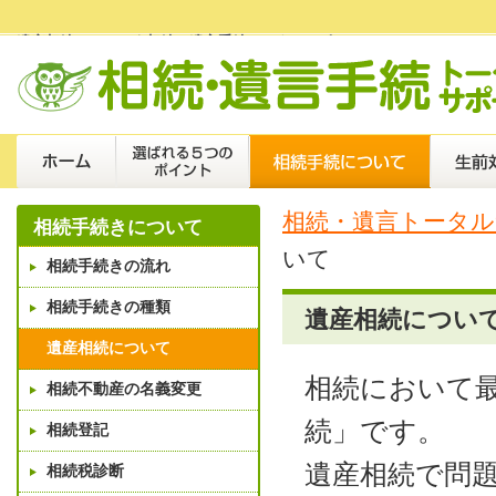
遺産相続について｜相続・遺言手続トータルサポート
相続・遺言トータル
相続手続きについて
いて
相続手続きの流れ
相続手続きの種類
遺産相続につい
遺産相続について
相続において
相続不動産の名義変更
続」です。
相続登記
遺産相続で問
相続税診断