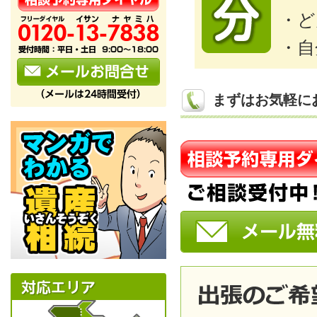
・ど
・自
まずはお気軽に