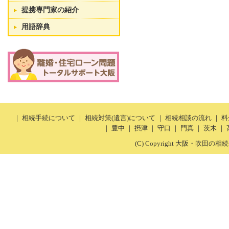
提携専門家の紹介
用語辞典
｜
相続手続について
｜
相続対策(遺言)について
｜
相続相談の流れ
｜
料
｜
豊中
｜
摂津
｜
守口
｜
門真
｜
茨木
｜
(C) Copyright 大阪・吹田の相続